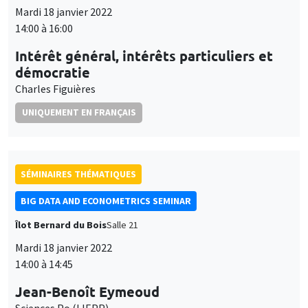
SÉMINAIRES THÉMATIQUES
BIG DATA AND ECONOMETRICS SEMINAR
Îlot Bernard du Bois
Salle 21
Mardi 18 janvier 2022
14:00 à 14:45
Jean-Benoît Eymeoud
Sciences Po (LIEPP)
Working from home and corporate real estate
À DISTANCE
SÉMINAIRES INTERDISCIPLINAIRES
HISTORY AND ECONOMICS SEMINAR
Mercredi 19 janvier 2022
14:30 à 16:00