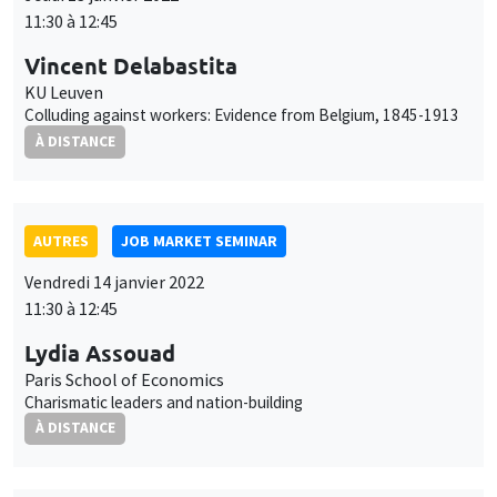
Vendredi 14 janvier 2022
11:30 à 12:45
Lydia Assouad
Paris School of Economics
Charismatic leaders and nation-building
À DISTANCE
AUTRES
JOB MARKET SEMINAR
Lundi 17 janvier 2022
11:30 à 12:45
Cem Özgüzel
Organisation for Economic Co-operation and
Development (OECD)
The cushioning effect of immigrant mobility
À DISTANCE