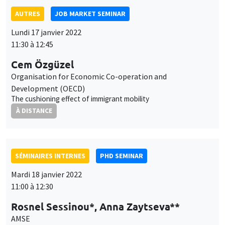
SÉMINAIRES INTERNES
PHD SEMINAR
Mardi 18 janvier 2022
11:00 à 12:30
Rosnel Sessinou*, Anna Zaytseva**
AMSE
When systemic risk meets post-selection inference*
À DISTANCE
AUTRES
JOB MARKET SEMINAR
Mardi 18 janvier 2022
11:30 à 12:45
Ovidijus Stauskas
Lund University