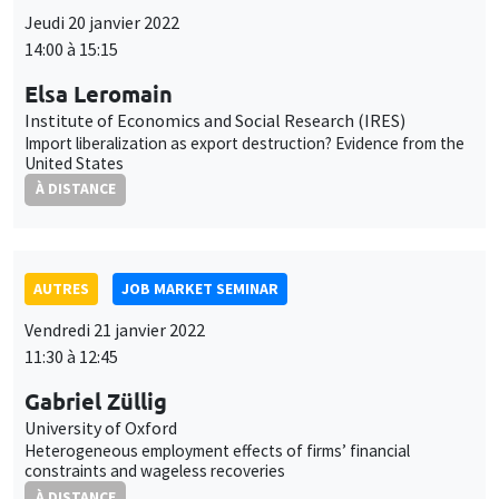
AUTRES
JOB MARKET SEMINAR
Vendredi 21 janvier 2022
11:30 à 12:45
Gabriel Züllig
University of Oxford
Heterogeneous employment effects of firms’ financial
constraints and wageless recoveries
À DISTANCE
AUTRES
JOB MARKET SEMINAR
Lundi 24 janvier 2022
11:30 à 12:45
Marco Fongoni
University of Strathclyde
Asymmetric reciprocity and the cyclical behaviour of wages,