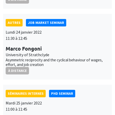
effort, and job creation
À DISTANCE
SÉMINAIRES INTERNES
PHD SEMINAR
Mardi 25 janvier 2022
11:00 à 11:45
Bertille Picard
AMSE
Ensuring fairness of welfare-maximizing algorithms in
experimental designs
À DISTANCE
ANNULÉ
AUTRES
JOB MARKET SEMINAR
Mardi 25 janvier 2022