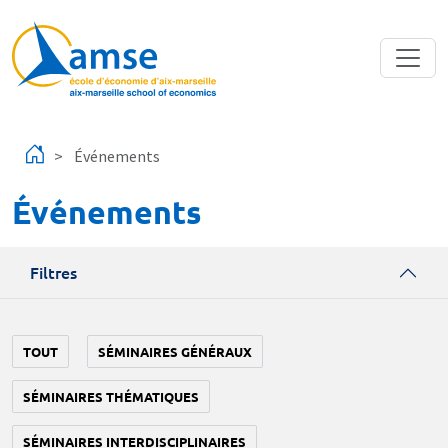
Aller au contenu principal
Événements
Événements
Filtres
TOUT
SÉMINAIRES GÉNÉRAUX
SÉMINAIRES THÉMATIQUES
SÉMINAIRES INTERDISCIPLINAIRES