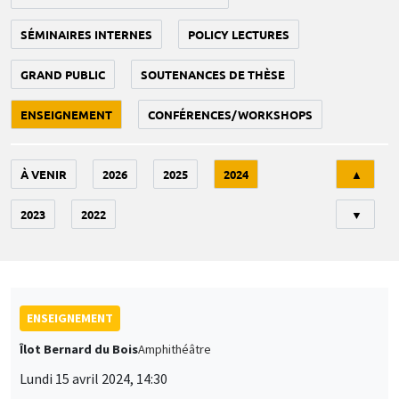
SÉMINAIRES INTERNES
POLICY LECTURES
GRAND PUBLIC
SOUTENANCES DE THÈSE
ENSEIGNEMENT
CONFÉRENCES/WORKSHOPS
Tri
À VENIR
2026
2025
2024
▲
2023
2022
▼
ENSEIGNEMENT
Îlot Bernard du Bois
Amphithéâtre
Lundi 15 avril 2024, 14:30