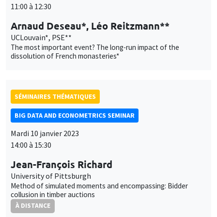
SÉMINAIRES THÉMATIQUES
BIG DATA AND ECONOMETRICS SEMINAR
Mardi 10 janvier 2023
14:00 à 15:30
Jean-François Richard
University of Pittsburgh
Method of simulated moments and encompassing: Bidder
collusion in timber auctions
À DISTANCE
AUTRES
JOB MARKET SEMINAR
Îlot Bernard du Bois
Amphithéâtre
Jeudi 12 janvier 2023
11:30 à 12:45