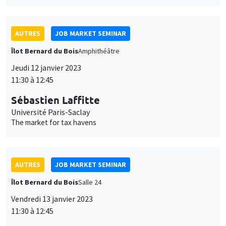
Sébastien Laffitte
Université Paris-Saclay
The market for tax havens
AUTRES
JOB MARKET SEMINAR
Îlot Bernard du Bois
Salle 24
Vendredi 13 janvier 2023
11:30 à 12:45
Francesco Rocciolo
Imperial College London
Pricing climate change ambiguity
AUTRES
JOB MARKET SEMINAR