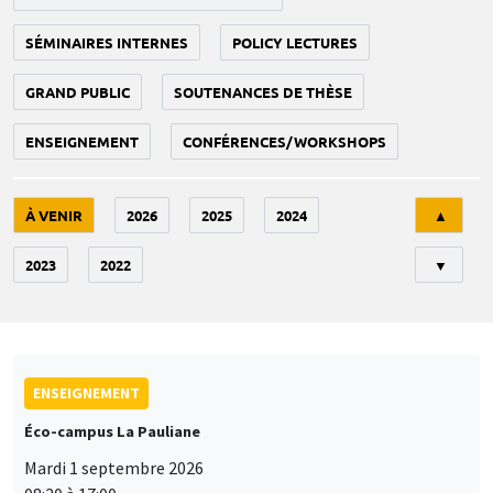
SÉMINAIRES INTERNES
POLICY LECTURES
GRAND PUBLIC
SOUTENANCES DE THÈSE
ENSEIGNEMENT
CONFÉRENCES/WORKSHOPS
Tri
À VENIR
2026
2025
2024
▲
2023
2022
▼
ENSEIGNEMENT
Éco-campus La Pauliane
Mardi 1 septembre 2026