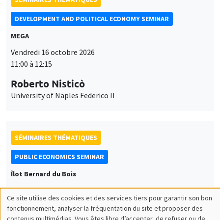
DEVELOPMENT AND POLITICAL ECONOMY SEMINAR
MEGA
Vendredi 16 octobre 2026
11:00 à 12:15
Roberto Nisticò
University of Naples Federico II
SÉMINAIRES THÉMATIQUES
PUBLIC ECONOMICS SEMINAR
Îlot Bernard du Bois
Vendredi 6 novembre 2026
Ce site utilise des cookies et des services tiers pour garantir son bon
12:00 à 13:00
Utilisation
fonctionnement, analyser la fréquentation du site et proposer des
contenus multimédias. Vous êtes libre d’accepter, de refuser ou de