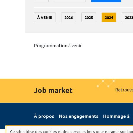
À VENIR
2026
2025
2024
202
Programmation à venir
Job market
Retrouve
À propos
Nos engagements
Hommage à
Ce site utilise des cookies et des services tiers pour garantir son 