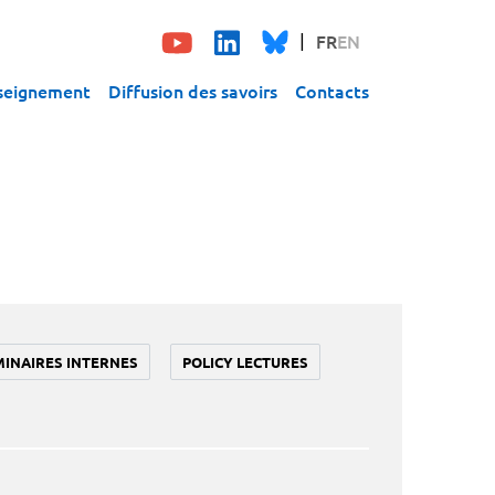
FR
EN
seignement
Diffusion des savoirs
Contacts
MINAIRES INTERNES
POLICY LECTURES