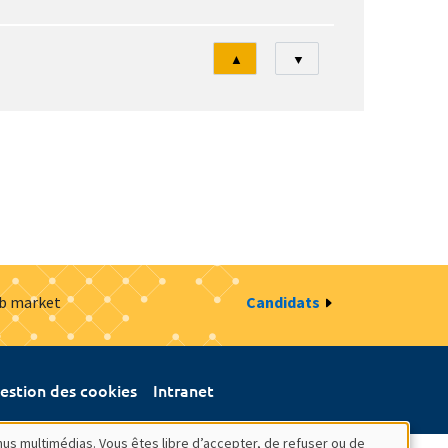
Tri
▲
▼
ob market
Candidats
estion des cookies
Intranet
nus multimédias. Vous êtes libre d’accepter, de refuser ou de