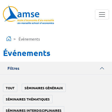
Aller au contenu principal
Événements
Événements
Filtres
TOUT
SÉMINAIRES GÉNÉRAUX
SÉMINAIRES THÉMATIQUES
SÉMINAIRES INTERDISCIPLINAIRES