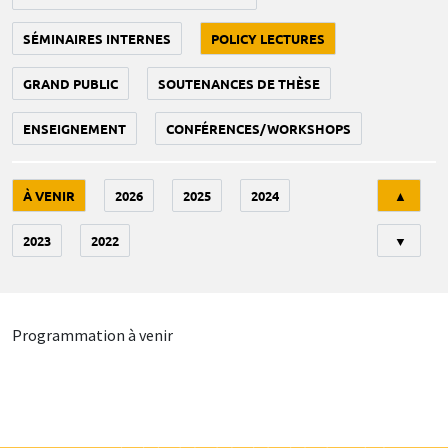
SÉMINAIRES INTERNES
POLICY LECTURES
GRAND PUBLIC
SOUTENANCES DE THÈSE
ENSEIGNEMENT
CONFÉRENCES/WORKSHOPS
Tri
À VENIR
2026
2025
2024
▲
2023
2022
▼
Programmation à venir