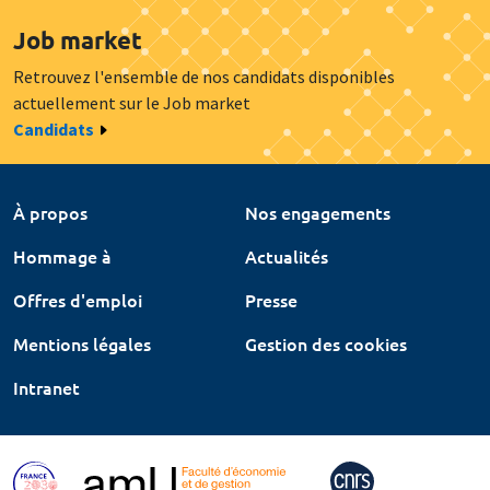
Job market
Retrouvez l'ensemble de nos candidats disponibles
actuellement sur le Job market
Candidats
À propos
Nos engagements
Hommage à
Actualités
Offres d'emploi
Presse
Mentions légales
Gestion des cookies
Intranet