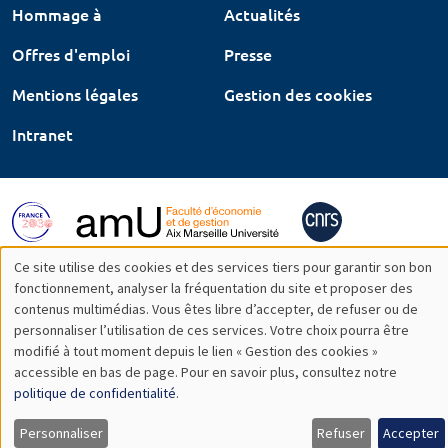
Hommage à
Actualités
Offres d'emploi
Presse
Mentions légales
Gestion des cookies
Intranet
Ce site utilise des cookies et des services tiers pour garantir son bon
Utilisation
fonctionnement, analyser la fréquentation du site et proposer des
contenus multimédias. Vous êtes libre d’accepter, de refuser ou de
des
personnaliser l’utilisation de ces services. Votre choix pourra être
modifié à tout moment depuis le lien « Gestion des cookies »
données
accessible en bas de page. Pour en savoir plus, consultez notre
personnelles
politique de confidentialité
.
et
Personnaliser
Refuser
Accepter