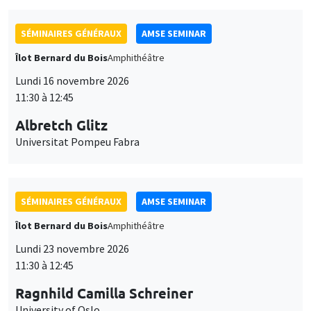
SÉMINAIRES GÉNÉRAUX
AMSE SEMINAR
Îlot Bernard du Bois
Amphithéâtre
Lundi 16 novembre 2026
11:30 à 12:45
Albretch Glitz
Universitat Pompeu Fabra
SÉMINAIRES GÉNÉRAUX
AMSE SEMINAR
Îlot Bernard du Bois
Amphithéâtre
Lundi 23 novembre 2026
11:30 à 12:45
Ragnhild Camilla Schreiner
University of Oslo