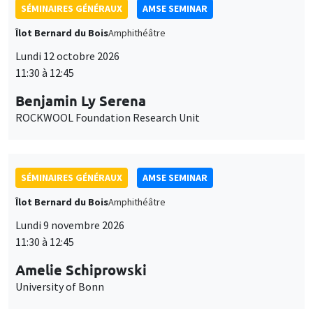
SÉMINAIRES GÉNÉRAUX
AMSE SEMINAR
Îlot Bernard du Bois
Amphithéâtre
Lundi 12 octobre 2026
11:30 à 12:45
Benjamin Ly Serena
ROCKWOOL Foundation Research Unit
SÉMINAIRES GÉNÉRAUX
AMSE SEMINAR
Îlot Bernard du Bois
Amphithéâtre
Lundi 9 novembre 2026
11:30 à 12:45
Amelie Schiprowski
University of Bonn