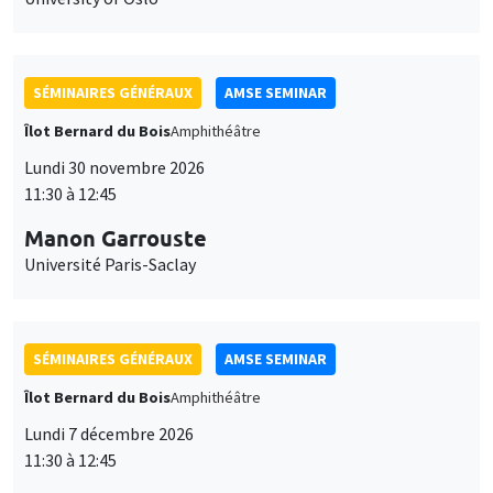
SÉMINAIRES GÉNÉRAUX
AMSE SEMINAR
Îlot Bernard du Bois
Amphithéâtre
Lundi 30 novembre 2026
11:30 à 12:45
Manon Garrouste
Université Paris-Saclay
SÉMINAIRES GÉNÉRAUX
AMSE SEMINAR
Îlot Bernard du Bois
Amphithéâtre
Lundi 7 décembre 2026
11:30 à 12:45