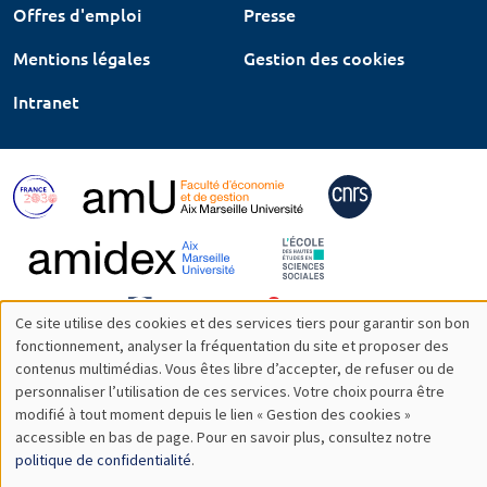
Offres d'emploi
Presse
Mentions légales
Gestion des cookies
Intranet
Ce site utilise des cookies et des services tiers pour garantir son bon
Utilisation
fonctionnement, analyser la fréquentation du site et proposer des
contenus multimédias. Vous êtes libre d’accepter, de refuser ou de
des
personnaliser l’utilisation de ces services. Votre choix pourra être
modifié à tout moment depuis le lien « Gestion des cookies »
données
accessible en bas de page. Pour en savoir plus, consultez notre
personnelles
politique de confidentialité
.