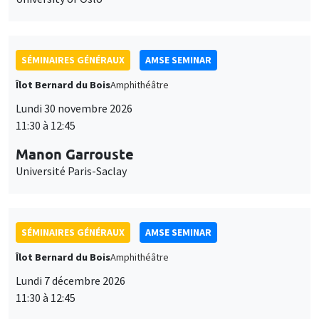
SÉMINAIRES GÉNÉRAUX
AMSE SEMINAR
Îlot Bernard du Bois
Amphithéâtre
Lundi 30 novembre 2026
11:30 à 12:45
Manon Garrouste
Université Paris-Saclay
SÉMINAIRES GÉNÉRAUX
AMSE SEMINAR
Îlot Bernard du Bois
Amphithéâtre
Lundi 7 décembre 2026
11:30 à 12:45