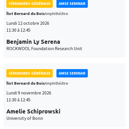
SÉMINAIRES GÉNÉRAUX
AMSE SEMINAR
Îlot Bernard du Bois
Amphithéâtre
Lundi 12 octobre 2026
11:30 à 12:45
Benjamin Ly Serena
ROCKWOOL Foundation Research Unit
SÉMINAIRES GÉNÉRAUX
AMSE SEMINAR
Îlot Bernard du Bois
Amphithéâtre
Lundi 9 novembre 2026
11:30 à 12:45
Amelie Schiprowski
University of Bonn