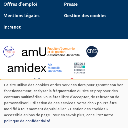
Offres d'emploi
Presse
Mentions légales
Gestion des cookies
Intranet
Ce site utilise des cookies et des services tiers pour garantir son bon
Utilisation
fonctionnement, analyser la fréquentation du site et proposer des
contenus multimédias. Vous êtes libre d’accepter, de refuser ou de
des
personnaliser l’utilisation de ces services. Votre choix pourra être
modifié à tout moment depuis le lien « Gestion des cookies »
données
accessible en bas de page. Pour en savoir plus, consultez notre
personnelles
politique de confidentialité
.