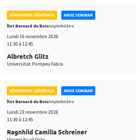
SÉMINAIRES GÉNÉRAUX
AMSE SEMINAR
Îlot Bernard du Bois
Amphithéâtre
Lundi 16 novembre 2026
11:30 à 12:45
Albretch Glitz
Universitat Pompeu Fabra
SÉMINAIRES GÉNÉRAUX
AMSE SEMINAR
Îlot Bernard du Bois
Amphithéâtre
Lundi 23 novembre 2026
11:30 à 12:45
Ragnhild Camilla Schreiner
University of Oslo