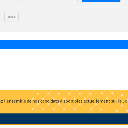
2022
z l'ensemble de nos candidats disponibles actuellement sur le J
Actualités
Offres d'emploi
Presse
Mentions légales
G