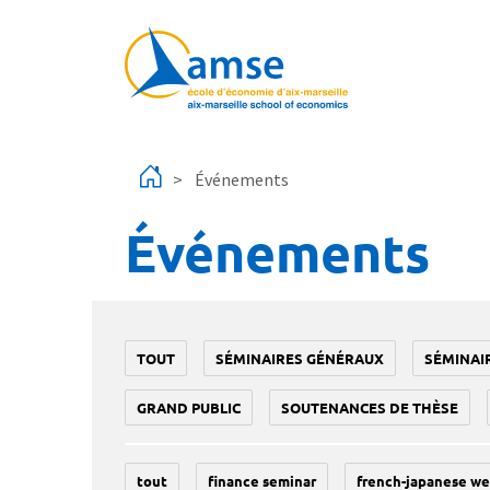
Aller au contenu principal
Événements
Événements
TOUT
SÉMINAIRES GÉNÉRAUX
SÉMINAI
GRAND PUBLIC
SOUTENANCES DE THÈSE
tout
finance seminar
french-japanese we