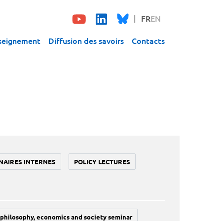
FR
EN
seignement
Diffusion des savoirs
Contacts
NAIRES INTERNES
POLICY LECTURES
philosophy, economics and society seminar