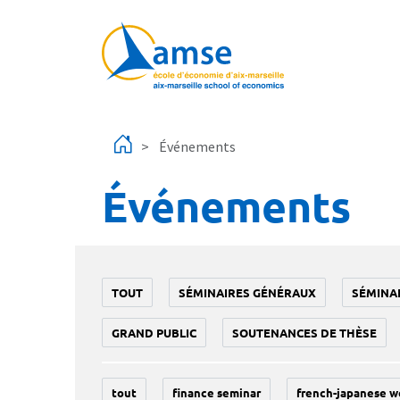
Aller au contenu principal
Événements
Événements
TOUT
SÉMINAIRES GÉNÉRAUX
SÉMINA
GRAND PUBLIC
SOUTENANCES DE THÈSE
tout
finance seminar
french-japanese w