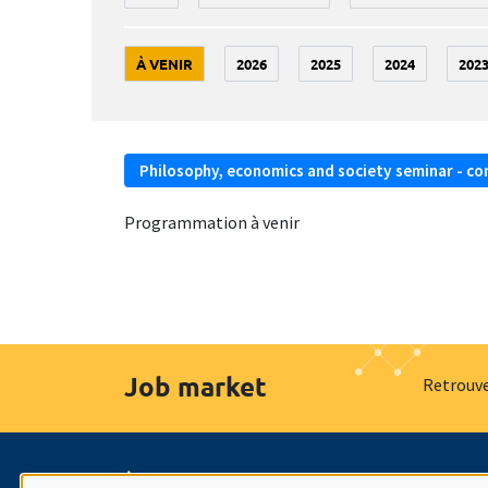
À VENIR
2026
2025
2024
202
Philosophy, economics and society seminar - co
Programmation à venir
Job market
Retrouve
À propos
Nos engagements
Hommage à