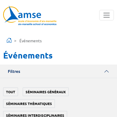
Aller au contenu principal
Événements
Événements
Filtres
TOUT
SÉMINAIRES GÉNÉRAUX
SÉMINAIRES THÉMATIQUES
SÉMINAIRES INTERDISCIPLINAIRES