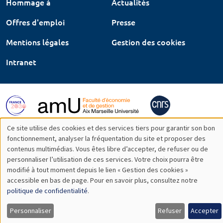
Hommage à
Actualités
Offres d'emploi
Presse
Mentions légales
Gestion des cookies
Intranet
Ce site utilise des cookies et des services tiers pour garantir son bon
Utilisation
fonctionnement, analyser la fréquentation du site et proposer des
contenus multimédias. Vous êtes libre d’accepter, de refuser ou de
des
personnaliser l’utilisation de ces services. Votre choix pourra être
modifié à tout moment depuis le lien « Gestion des cookies »
données
accessible en bas de page. Pour en savoir plus, consultez notre
personnelles
politique de confidentialité
.
et
Personnaliser
Refuser
Accepter