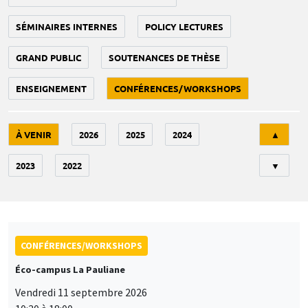
SÉMINAIRES INTERNES
POLICY LECTURES
GRAND PUBLIC
SOUTENANCES DE THÈSE
ENSEIGNEMENT
CONFÉRENCES/WORKSHOPS
Tri
À VENIR
2026
2025
2024
▲
2023
2022
▼
CONFÉRENCES/WORKSHOPS
Éco-campus La Pauliane
Vendredi 11 septembre 2026