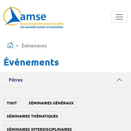
Aller au contenu principal
Événements
Événements
Filtres
TOUT
SÉMINAIRES GÉNÉRAUX
SÉMINAIRES THÉMATIQUES
SÉMINAIRES INTERDISCIPLINAIRES