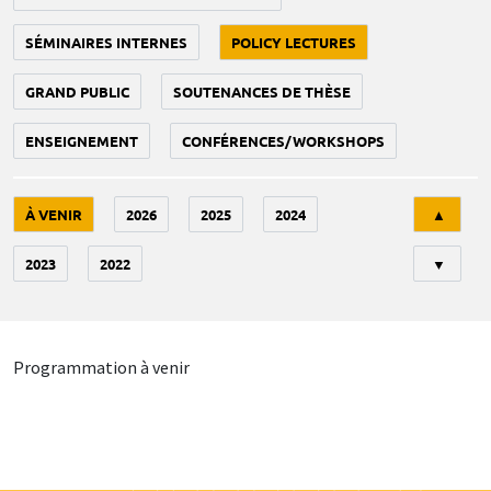
SÉMINAIRES INTERNES
POLICY LECTURES
GRAND PUBLIC
SOUTENANCES DE THÈSE
ENSEIGNEMENT
CONFÉRENCES/WORKSHOPS
Tri
À VENIR
2026
2025
2024
▲
2023
2022
▼
Programmation à venir