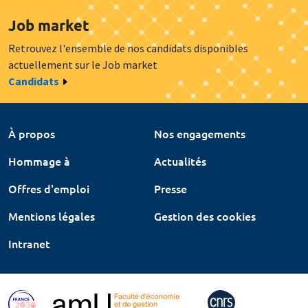
Job market
Retrouvez l'ensemble de nos candidats disponibles
actuellement sur le Job market
Candidats
À propos
Nos engagements
Hommage à
Actualités
Offres d'emploi
Presse
Mentions légales
Gestion des cookies
Intranet