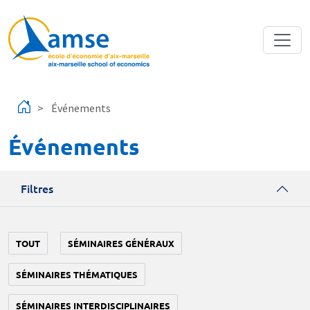
Aller au contenu principal
Événements
Événements
Filtres
TOUT
SÉMINAIRES GÉNÉRAUX
SÉMINAIRES THÉMATIQUES
SÉMINAIRES INTERDISCIPLINAIRES