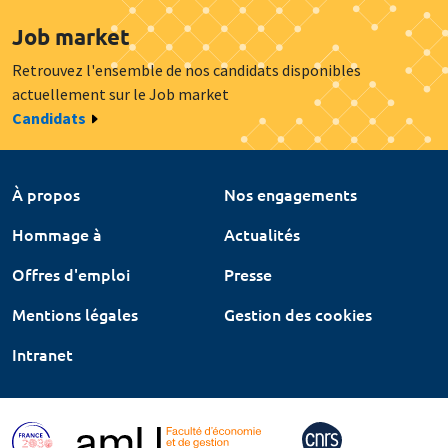
Job market
Retrouvez l'ensemble de nos candidats disponibles
actuellement sur le Job market
Candidats
À propos
Nos engagements
Hommage à
Actualités
Offres d'emploi
Presse
Mentions légales
Gestion des cookies
Intranet