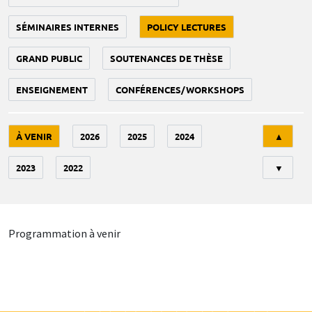
SÉMINAIRES INTERNES
POLICY LECTURES
GRAND PUBLIC
SOUTENANCES DE THÈSE
ENSEIGNEMENT
CONFÉRENCES/WORKSHOPS
Tri
À VENIR
2026
2025
2024
▲
2023
2022
▼
Programmation à venir