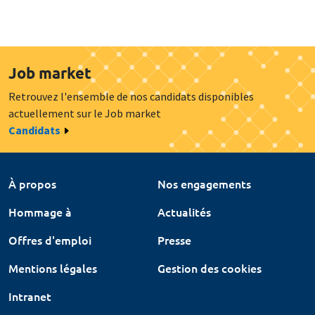
Job market
Retrouvez l'ensemble de nos candidats disponibles
actuellement sur le Job market
Candidats
À propos
Nos engagements
Hommage à
Actualités
Offres d'emploi
Presse
Mentions légales
Gestion des cookies
Intranet