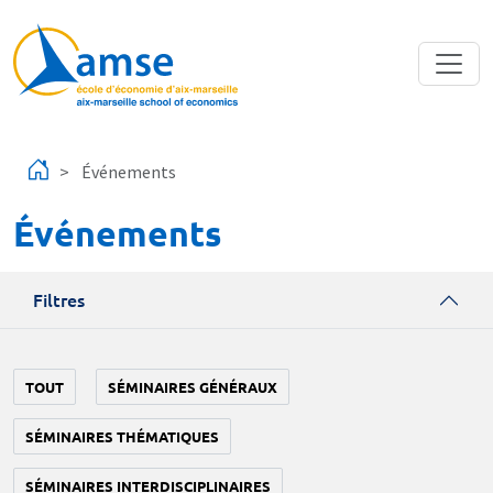
Aller au contenu principal
Événements
Événements
Filtres
TOUT
SÉMINAIRES GÉNÉRAUX
SÉMINAIRES THÉMATIQUES
SÉMINAIRES INTERDISCIPLINAIRES