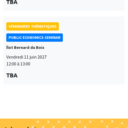
12:00 à 13:00
TBA
Job market
Retrouvez l'ensemble de nos candidats disponibles
actuellement sur le Job market
Candidats
À propos
Nos engagements
Hommage à
Actualités