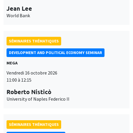
MEGA
Vendredi 16 octobre 2026
11:00 à 12:15
Roberto Nisticò
University of Naples Federico II
SÉMINAIRES THÉMATIQUES
PUBLIC ECONOMICS SEMINAR
Îlot Bernard du Bois
Vendredi 6 novembre 2026
12:00 à 13:00
TBA