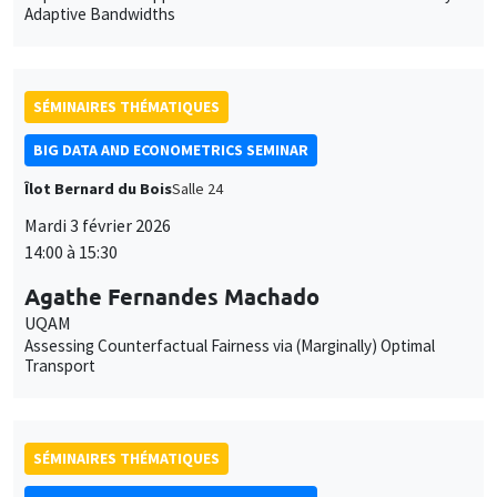
Adaptive Bandwidths
SÉMINAIRES THÉMATIQUES
BIG DATA AND ECONOMETRICS SEMINAR
Îlot Bernard du Bois
Salle 24
Mardi 3 février 2026
14:00 à 15:30
Agathe Fernandes Machado
UQAM
Assessing Counterfactual Fairness via (Marginally) Optimal
Transport
SÉMINAIRES THÉMATIQUES