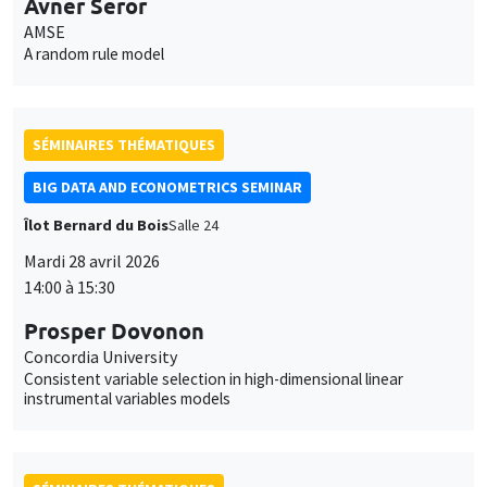
Avner Seror
AMSE
A random rule model
SÉMINAIRES THÉMATIQUES
BIG DATA AND ECONOMETRICS SEMINAR
Îlot Bernard du Bois
Salle 24
Mardi 28 avril 2026
14:00 à 15:30
Prosper Dovonon
Concordia University
Consistent variable selection in high-dimensional linear
instrumental variables models