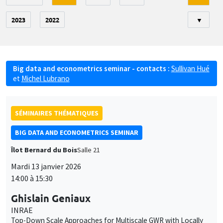
2023
2022
▼
Big data and econometrics seminar - contacts :
Sullivan Hué
et
Michel Lubrano
SÉMINAIRES THÉMATIQUES
BIG DATA AND ECONOMETRICS SEMINAR
Îlot Bernard du Bois
Salle 21
Mardi 13 janvier 2026
14:00 à 15:30
Ghislain Geniaux
INRAE
Top-Down Scale Approaches for Multiscale GWR with Locally