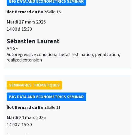
BIG DATA AND ECONOMETRICS SEMINAR
Îlot Bernard du Bois
Salle 16
Mardi 17 mars 2026
14:00 à 15:30
Sébastien Laurent
AMSE
Autoregressive conditional betas: estimation, penalization,
realized extension
SÉMINAIRES THÉMATIQUES
BIG DATA AND ECONOMETRICS SEMINAR
Îlot Bernard du Bois
Salle 11
Mardi 24 mars 2026
14:00 à 15:30