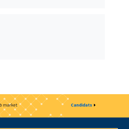
ob market
Candidats