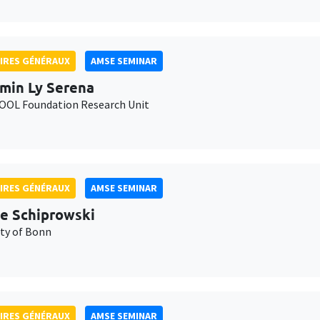
IRES GÉNÉRAUX
AMSE SEMINAR
min Ly Serena
OL Foundation Research Unit
IRES GÉNÉRAUX
AMSE SEMINAR
e Schiprowski
ity of Bonn
IRES GÉNÉRAUX
AMSE SEMINAR