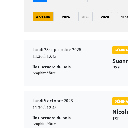
À VENIR
2026
2025
2024
202
Lundi 28 septembre 2026
SÉMINA
11:30 à 12:45
Suan
Îlot Bernard du Bois
PSE
Amphithéâtre
Lundi 5 octobre 2026
SÉMINA
11:30 à 12:45
Nicol
Îlot Bernard du Bois
TSE
Amphithéâtre