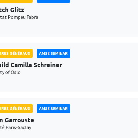
tch Glitz
itat Pompeu Fabra
IRES GÉNÉRAUX
AMSE SEMINAR
ild Camilla Schreiner
ty of Oslo
IRES GÉNÉRAUX
AMSE SEMINAR
n Garrouste
té Paris-Saclay