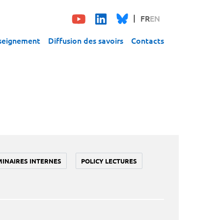
FR
EN
seignement
Diffusion des savoirs
Contacts
MINAIRES INTERNES
POLICY LECTURES