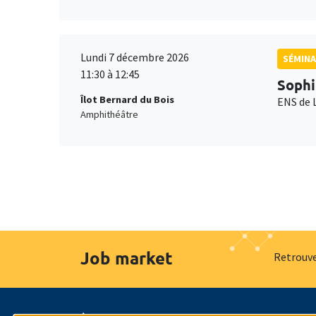
Lundi 7 décembre 2026
SÉMINA
11:30 à 12:45
Sophi
Îlot Bernard du Bois
ENS de 
Amphithéâtre
Job market
Retrouve