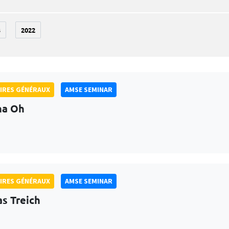
3
2022
IRES GÉNÉRAUX
AMSE SEMINAR
na Oh
IRES GÉNÉRAUX
AMSE SEMINAR
as Treich