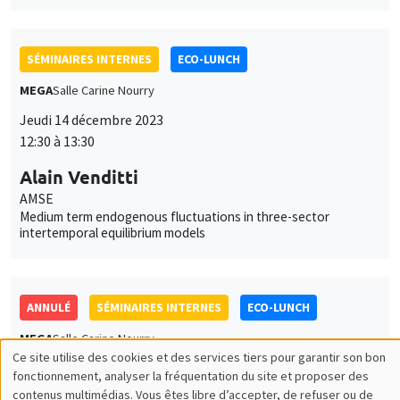
intertemporal equilibrium models
ANNULÉ
SÉMINAIRES INTERNES
ECO-LUNCH
MEGA
Salle Carine Nourry
Jeudi 21 décembre 2023
12:30 à 13:30
Yann Bramoullé
AMSE
Job market