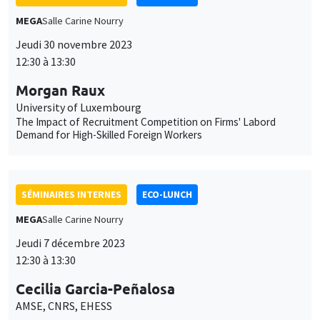
SÉMINAIRES INTERNES
ECO-LUNCH
MEGA
Salle Carine Nourry
Jeudi 7 décembre 2023
12:30 à 13:30
Cecilia Garcia-Peñalosa
AMSE, CNRS, EHESS
SÉMINAIRES INTERNES
ECO-LUNCH
MEGA
Salle Carine Nourry
Jeudi 14 décembre 2023
12:30 à 13:30
Alain Venditti
AMSE
Medium term endogenous fluctuations in three-sector