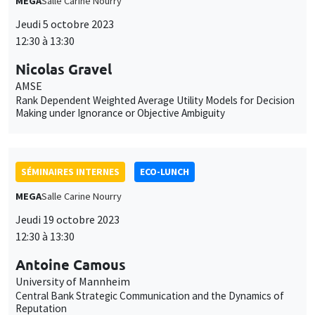
MEGA
Salle Carine Nourry
Jeudi 19 octobre 2023
12:30 à 13:30
Antoine Camous
University of Mannheim
Central Bank Strategic Communication and the Dynamics of
Reputation
SÉMINAIRES INTERNES
ECO-LUNCH
MEGA
Salle Carine Nourry
Jeudi 9 novembre 2023
12:30 à 13:30
Pedro Albuquerque
AMSE, ACCELERATION & ADAPTATION
The occupational singularity: Cognitive technologies as new