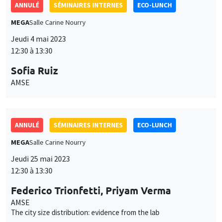
MEGA
Salle Carine Nourry
Jeudi 25 mai 2023
12:30 à 13:30
Federico Trionfetti, Priyam Verma
AMSE
The city size distribution: evidence from the lab
SÉMINAIRES INTERNES
ECO-LUNCH
MEGA
Salle Carine Nourry
Jeudi 14 septembre 2023
12:30 à 13:30
Federico Trionfetti
AMSE
Immigration and the skill premium