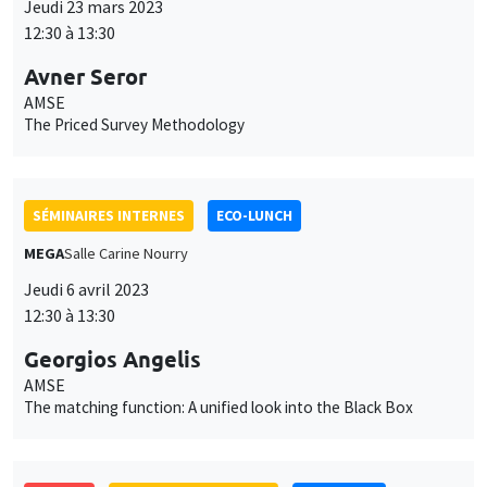
Jeudi 6 avril 2023
12:30 à 13:30
Georgios Angelis
AMSE
The matching function: A unified look into the Black Box
ANNULÉ
SÉMINAIRES INTERNES
ECO-LUNCH
MEGA
Salle Carine Nourry
Jeudi 4 mai 2023
12:30 à 13:30
Sofia Ruiz
AMSE
ANNULÉ
SÉMINAIRES INTERNES
ECO-LUNCH