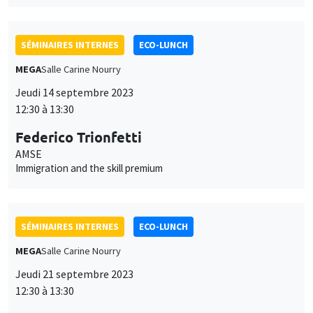
SÉMINAIRES INTERNES
ECO-LUNCH
MEGA
Salle Carine Nourry
Jeudi 21 septembre 2023
12:30 à 13:30
Federico Trionfetti, Priyam Verma
AMSE
City size distribution: evidence from the lab
SÉMINAIRES INTERNES
ECO-LUNCH
MEGA
Salle Carine Nourry
Jeudi 28 septembre 2023
12:30 à 13:30