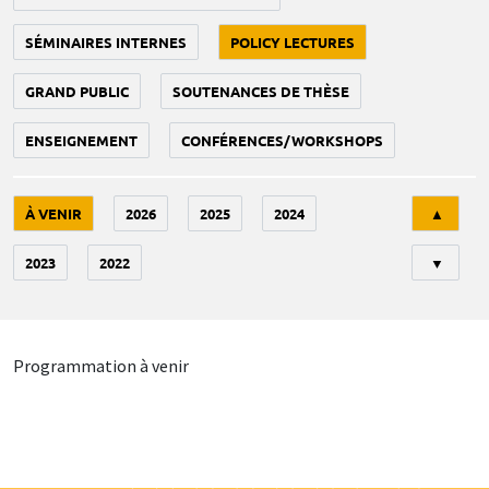
SÉMINAIRES INTERNES
POLICY LECTURES
GRAND PUBLIC
SOUTENANCES DE THÈSE
ENSEIGNEMENT
CONFÉRENCES/WORKSHOPS
Tri
À VENIR
2026
2025
2024
▲
2023
2022
▼
Programmation à venir