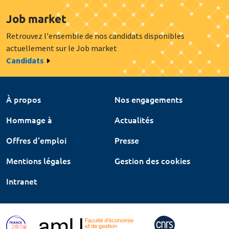
Job market
Retrouvez l'ensemble de nos candidats disponibles
actuellement sur le Job market
Candidats
À propos
Nos engagements
Hommage à
Actualités
Offres d'emploi
Presse
Mentions légales
Gestion des cookies
Intranet