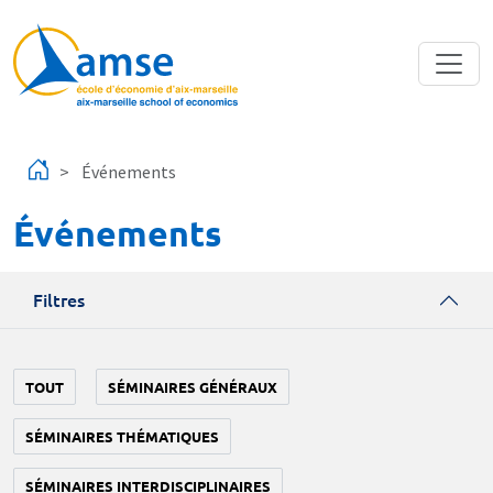
Aller au contenu principal
Événements
Événements
Filtres
TOUT
SÉMINAIRES GÉNÉRAUX
SÉMINAIRES THÉMATIQUES
SÉMINAIRES INTERDISCIPLINAIRES