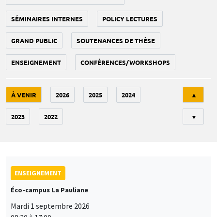
SÉMINAIRES INTERNES
POLICY LECTURES
GRAND PUBLIC
SOUTENANCES DE THÈSE
ENSEIGNEMENT
CONFÉRENCES/WORKSHOPS
Tri
À VENIR
2026
2025
2024
▲
2023
2022
▼
ENSEIGNEMENT
Éco-campus La Pauliane
Mardi 1 septembre 2026