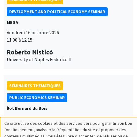
DEVELOPMENT AND POLITICAL ECONOMY SEMINAR
MEGA
Vendredi 16 octobre 2026
11:00 à 12:15
Roberto Nisticò
University of Naples Federico II
SÉMINAIRES THÉMATIQUES
PUBLIC ECONOMICS SEMINAR
Îlot Bernard du Bois
Vendredi 6 novembre 2026
Ce site utilise des cookies et des services tiers pour garantir son bon
12:00 à 13:00
Utilisation
fonctionnement, analyser la fréquentation du site et proposer des
contenus multimédias. Vous êtes libre d’accepter, de refuser ou de