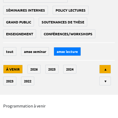
SÉMINAIRES INTERNES
POLICY LECTURES
GRAND PUBLIC
SOUTENANCES DE THÈSE
ENSEIGNEMENT
CONFÉRENCES/WORKSHOPS
tout
amse seminar
amse lecture
Tri
À VENIR
2026
2025
2024
▲
2023
2022
▼
Programmation à venir