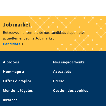
Job market
Retrouvez l'ensemble de nos candidats disponibles
actuellement sur le Job market
Candidats
À propos
Nos engagements
Hommage à
Actualités
Offres d'emploi
Presse
Mentions légales
Gestion des cookies
Intranet