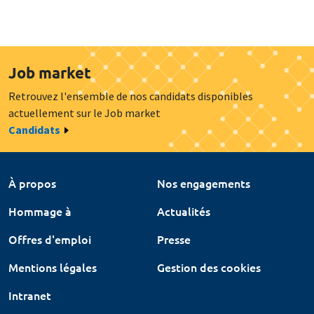
Job market
Retrouvez l'ensemble de nos candidats disponibles
actuellement sur le Job market
Candidats
À propos
Nos engagements
Hommage à
Actualités
Offres d'emploi
Presse
Mentions légales
Gestion des cookies
Intranet