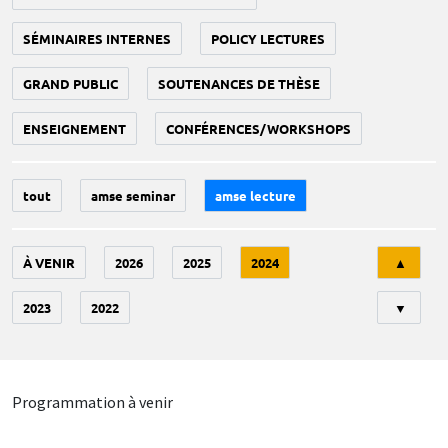
SÉMINAIRES INTERNES
POLICY LECTURES
GRAND PUBLIC
SOUTENANCES DE THÈSE
ENSEIGNEMENT
CONFÉRENCES/WORKSHOPS
tout
amse seminar
amse lecture
Tri
À VENIR
2026
2025
2024
▲
2023
2022
▼
Programmation à venir