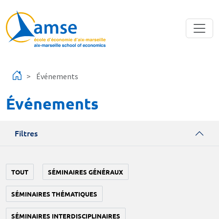
Aller au contenu principal
Événements
Événements
Filtres
TOUT
SÉMINAIRES GÉNÉRAUX
SÉMINAIRES THÉMATIQUES
SÉMINAIRES INTERDISCIPLINAIRES