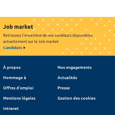
Job market
Retrouvez l'ensemble de nos candidats disponibles
actuellement sur le Job market
Candidats
À propos
Nos engagements
Hommage à
Actualités
Offres d'emploi
Presse
Mentions légales
Gestion des cookies
Intranet