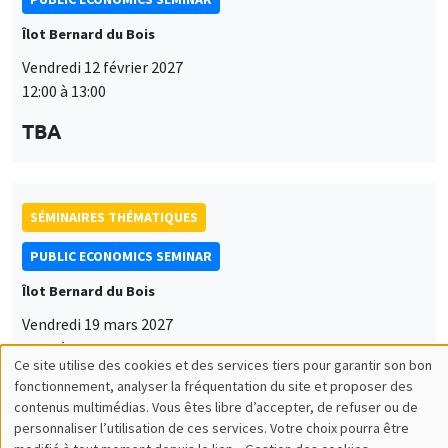
Îlot Bernard du Bois
Vendredi 12 février 2027
12:00 à 13:00
TBA
SÉMINAIRES THÉMATIQUES
PUBLIC ECONOMICS SEMINAR
Îlot Bernard du Bois
Vendredi 19 mars 2027
12:00 à 13:00
Ce site utilise des cookies et des services tiers pour garantir son bon
Utilisation
TBA
fonctionnement, analyser la fréquentation du site et proposer des
contenus multimédias. Vous êtes libre d’accepter, de refuser ou de
des
personnaliser l’utilisation de ces services. Votre choix pourra être