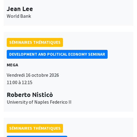
Jean Lee
World Bank
SÉMINAIRES THÉMATIQUES
DEVELOPMENT AND POLITICAL ECONOMY SEMINAR
MEGA
Vendredi 16 octobre 2026
11:00 à 12:15
Roberto Nisticò
University of Naples Federico II
SÉMINAIRES THÉMATIQUES