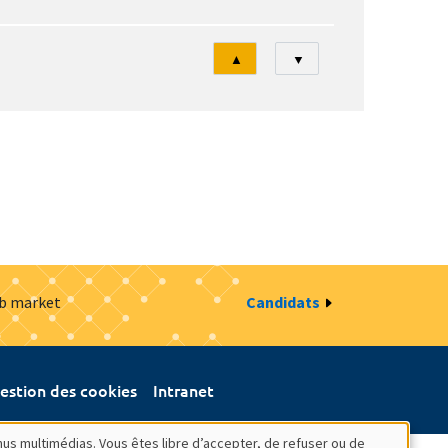
Tri
▲
▼
ob market
Candidats
estion des cookies
Intranet
nus multimédias. Vous êtes libre d’accepter, de refuser ou de