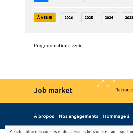
À VENIR
2026
2025
2024
202
Programmation à venir
Job market
Retrouve
À propos
Nos engagements
Hommage à
Ce site utilise des cookies et des services tiers pour garantir son 