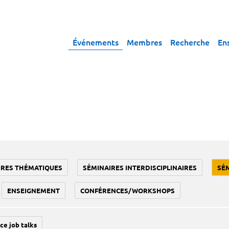
Événements
Membres
Recherche
En
IRES THÉMATIQUES
SÉMINAIRES INTERDISCIPLINAIRES
SÉ
ENSEIGNEMENT
CONFÉRENCES/WORKSHOPS
ce job talks