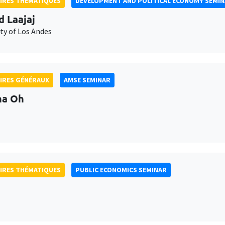
IRES THÉMATIQUES
DEVELOPMENT AND POLITICAL ECONOMY SEMI
d Laajaj
ty of Los Andes
IRES GÉNÉRAUX
AMSE SEMINAR
na Oh
IRES THÉMATIQUES
PUBLIC ECONOMICS SEMINAR