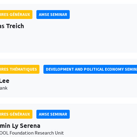
IRES GÉNÉRAUX
AMSE SEMINAR
as Treich
IRES THÉMATIQUES
DEVELOPMENT AND POLITICAL ECONOMY SEMI
Lee
Bank
IRES GÉNÉRAUX
AMSE SEMINAR
min Ly Serena
OL Foundation Research Unit