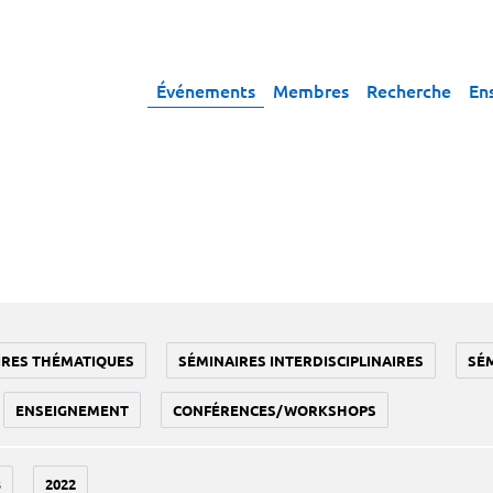
Événements
Membres
Recherche
En
IRES THÉMATIQUES
SÉMINAIRES INTERDISCIPLINAIRES
SÉ
ENSEIGNEMENT
CONFÉRENCES/WORKSHOPS
3
2022