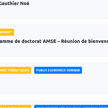
Gauthier Noé
GNEMENT
amme de doctorat AMSE – Réunion de bienven
IRES THÉMATIQUES
PUBLIC ECONOMICS SEMINAR