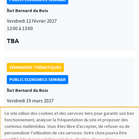
Îlot Bernard du Bois
Vendredi 12 février 2027
12:00 à 13:00
TBA
SÉMINAIRES THÉMATIQUES
PUBLIC ECONOMICS SEMINAR
Îlot Bernard du Bois
Vendredi 19 mars 2027
12:00 à 13:00
Ce site utilise des cookies et des services tiers pour garantir son bon
Utilisation
TBA
fonctionnement, analyser la fréquentation du site et proposer des
contenus multimédias. Vous êtes libre d’accepter, de refuser ou de
des
personnaliser l’utilisation de ces services. Votre choix pourra être