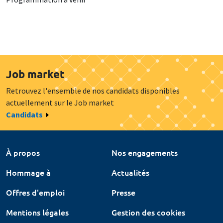
Job market
Retrouvez l'ensemble de nos candidats disponibles
actuellement sur le Job market
Candidats
À propos
Nos engagements
Hommage à
Actualités
Offres d'emploi
Presse
Mentions légales
Gestion des cookies