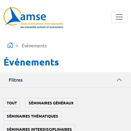
Aller au contenu principal
Événements
Événements
Filtres
TOUT
SÉMINAIRES GÉNÉRAUX
SÉMINAIRES THÉMATIQUES
SÉMINAIRES INTERDISCIPLINAIRES