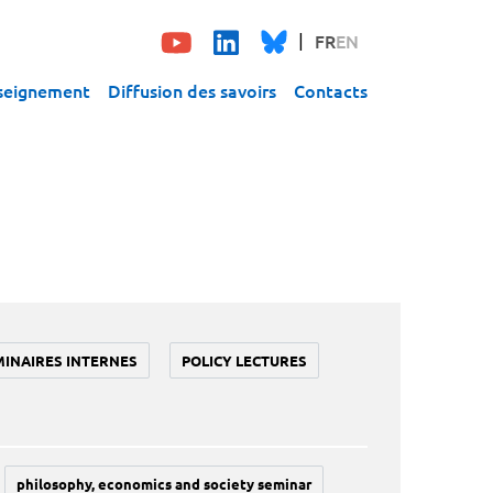
FR
EN
seignement
Diffusion des savoirs
Contacts
MINAIRES INTERNES
POLICY LECTURES
philosophy, economics and society seminar