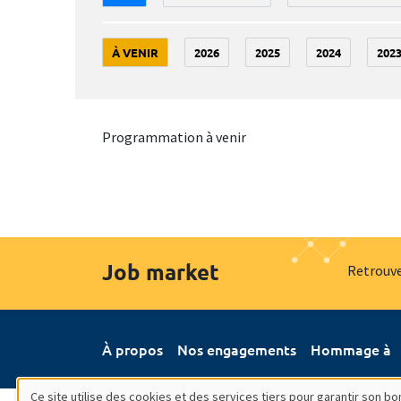
À VENIR
2026
2025
2024
202
Programmation à venir
Job market
Retrouve
À propos
Nos engagements
Hommage à
Ce site utilise des cookies et des services tiers pour garantir son 