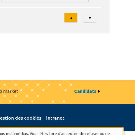
Tri
▲
▼
ob market
Candidats
estion des cookies
Intranet
nus multimédias. Vous êtes libre d’accepter, de refuser ou de