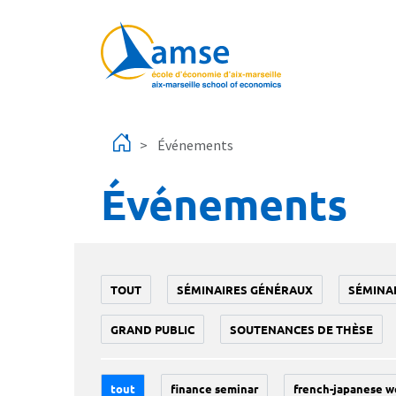
Aller au contenu principal
Événements
Événements
TOUT
SÉMINAIRES GÉNÉRAUX
SÉMINA
GRAND PUBLIC
SOUTENANCES DE THÈSE
tout
finance seminar
french-japanese w