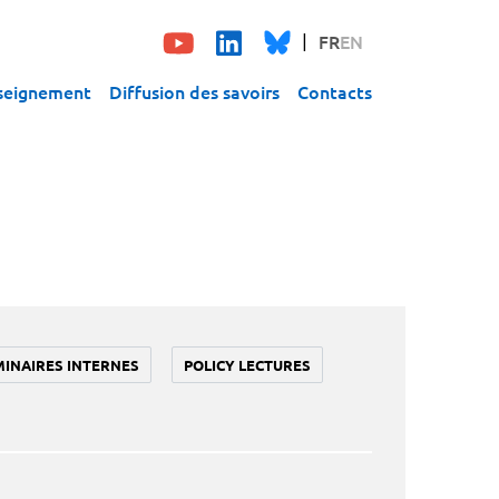
FR
EN
seignement
Diffusion des savoirs
Contacts
MINAIRES INTERNES
POLICY LECTURES