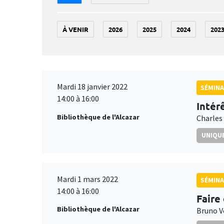
À VENIR
2026
2025
2024
202
Mardi 18 janvier 2022
SÉMIN
14:00 à 16:00
Intér
Bibliothèque de l'Alcazar
Charles
UNIQUE
Mardi 1 mars 2022
SÉMIN
14:00 à 16:00
Faire
Bibliothèque de l'Alcazar
Bruno V