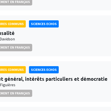
MENT EN FRANÇAIS
AIRES COMMUNS
SCIENCES ECHOS
usalité
 Davidson
MENT EN FRANÇAIS
AIRES COMMUNS
SCIENCES ECHOS
êt général, intérêts particuliers et démocratie
 Figuières
MENT EN FRANÇAIS