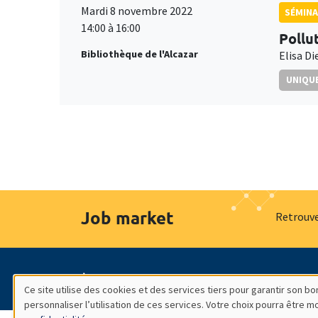
Mardi 8 novembre 2022
SÉMIN
14:00 à 16:00
Pollu
Bibliothèque de l'Alcazar
Elisa D
UNIQUE
Job market
Retrouve
À propos
Nos engagements
Hommage à
Ce site utilise des cookies et des services tiers pour garantir son 
personnaliser l’utilisation de ces services. Votre choix pourra être 