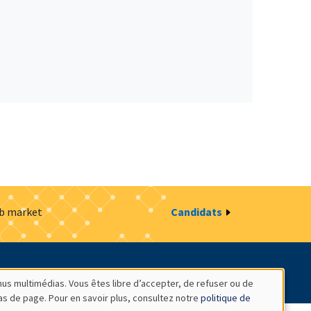
ob market
Candidats
estion des cookies
Intranet
nus multimédias. Vous êtes libre d’accepter, de refuser ou de
bas de page. Pour en savoir plus, consultez notre
politique de