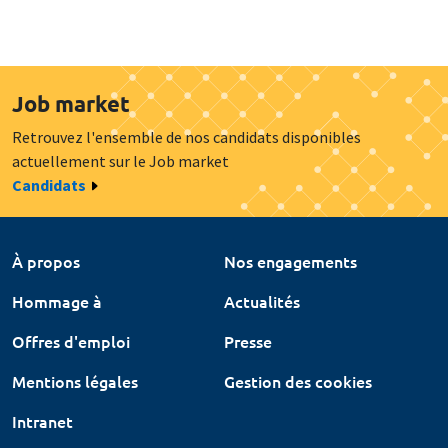
Job market
Retrouvez l'ensemble de nos candidats disponibles
actuellement sur le Job market
Candidats
À propos
Nos engagements
Hommage à
Actualités
Offres d'emploi
Presse
Mentions légales
Gestion des cookies
Intranet