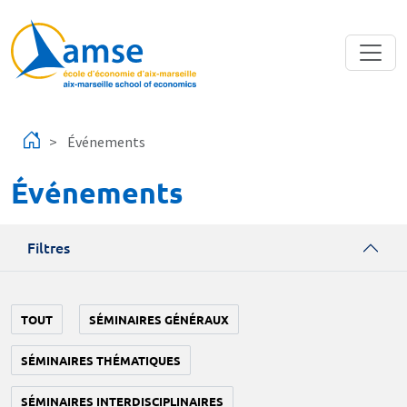
Aller au contenu principal
Événements
Événements
Filtres
TOUT
SÉMINAIRES GÉNÉRAUX
SÉMINAIRES THÉMATIQUES
SÉMINAIRES INTERDISCIPLINAIRES