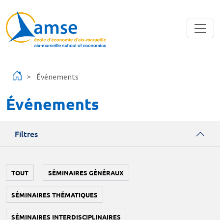
Aller au contenu principal
Événements
Événements
Filtres
TOUT
SÉMINAIRES GÉNÉRAUX
SÉMINAIRES THÉMATIQUES
SÉMINAIRES INTERDISCIPLINAIRES