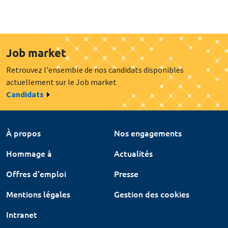
Job market
Retrouvez l'ensemble de nos candidats disponibles
actuellement sur le Job market
Candidats
À propos
Nos engagements
Hommage à
Actualités
Offres d'emploi
Presse
Mentions légales
Gestion des cookies
Intranet