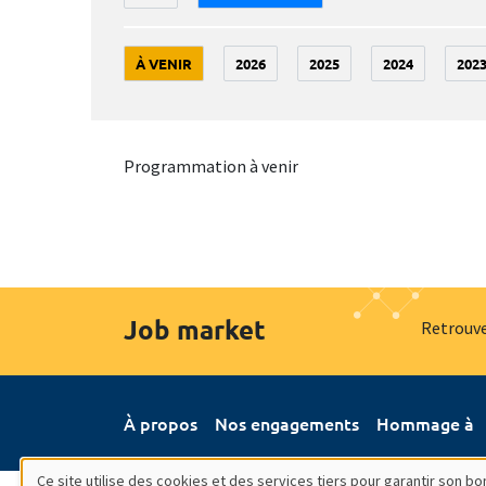
À VENIR
2026
2025
2024
202
Programmation à venir
Job market
Retrouve
À propos
Nos engagements
Hommage à
Ce site utilise des cookies et des services tiers pour garantir son 