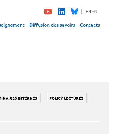
FR
EN
seignement
Diffusion des savoirs
Contacts
MINAIRES INTERNES
POLICY LECTURES