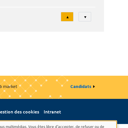
Tri
▲
▼
ob market
Candidats
estion des cookies
Intranet
nus multimédias. Vous êtes libre d’accepter, de refuser ou de