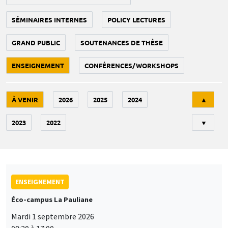
SÉMINAIRES INTERNES
POLICY LECTURES
GRAND PUBLIC
SOUTENANCES DE THÈSE
ENSEIGNEMENT
CONFÉRENCES/WORKSHOPS
Tri
À VENIR
2026
2025
2024
▲
2023
2022
▼
ENSEIGNEMENT
Éco-campus La Pauliane
Mardi 1 septembre 2026