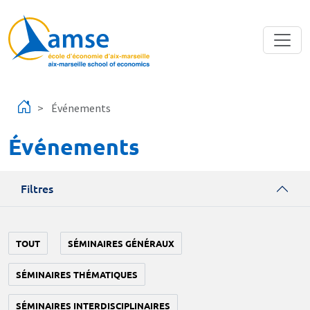
Aller au contenu principal
Événements
Événements
Filtres
TOUT
SÉMINAIRES GÉNÉRAUX
SÉMINAIRES THÉMATIQUES
SÉMINAIRES INTERDISCIPLINAIRES