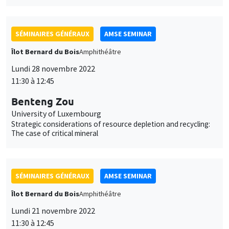
SÉMINAIRES GÉNÉRAUX
AMSE SEMINAR
Îlot Bernard du Bois
Amphithéâtre
Lundi 28 novembre 2022
11:30 à 12:45
Benteng Zou
University of Luxembourg
Strategic considerations of resource depletion and recycling:
The case of critical mineral
SÉMINAIRES GÉNÉRAUX
AMSE SEMINAR
Îlot Bernard du Bois
Amphithéâtre
Lundi 21 novembre 2022
11:30 à 12:45