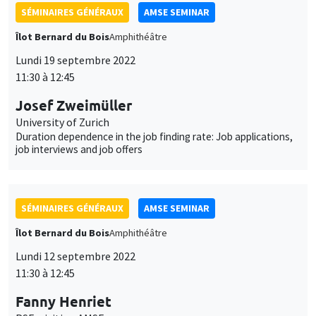
SÉMINAIRES GÉNÉRAUX
AMSE SEMINAR
Îlot Bernard du Bois
Amphithéâtre
Lundi 19 septembre 2022
11:30 à 12:45
Josef Zweimüller
University of Zurich
Duration dependence in the job finding rate: Job applications,
job interviews and job offers
SÉMINAIRES GÉNÉRAUX
AMSE SEMINAR
Îlot Bernard du Bois
Amphithéâtre
Lundi 12 septembre 2022
11:30 à 12:45
Fanny Henriet