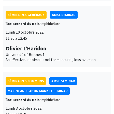
SÉMINAIRES GÉNÉRAUX
AMSE SEMINAR
Îlot Bernard du Bois
Amphithéâtre
Lundi 10 octobre 2022
11:30 à 12:45
Olivier L'Haridon
Université of Rennes 1
An effective and simple tool for measuring loss aversion
SÉMINAIRES COMMUNS
AMSE SEMINAR
MACRO AND LABOR MARKET SEMINAR
Îlot Bernard du Bois
Amphithéâtre
Lundi 3 octobre 2022