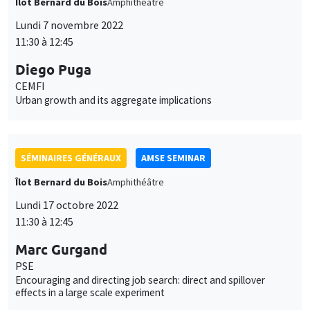
Îlot Bernard du Bois
Amphithéâtre
Lundi 7 novembre 2022
11:30 à 12:45
Diego Puga
CEMFI
Urban growth and its aggregate implications
SÉMINAIRES GÉNÉRAUX
AMSE SEMINAR
Îlot Bernard du Bois
Amphithéâtre
Lundi 17 octobre 2022
11:30 à 12:45
Marc Gurgand
PSE
Encouraging and directing job search: direct and spillover
effects in a large scale experiment