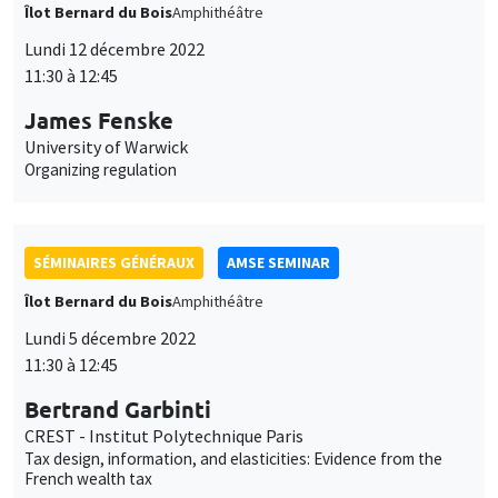
Îlot Bernard du Bois
Amphithéâtre
Lundi 12 décembre 2022
11:30 à 12:45
James Fenske
University of Warwick
Organizing regulation
SÉMINAIRES GÉNÉRAUX
AMSE SEMINAR
Îlot Bernard du Bois
Amphithéâtre
Lundi 5 décembre 2022
11:30 à 12:45
Bertrand Garbinti
CREST - Institut Polytechnique Paris
Tax design, information, and elasticities: Evidence from the
French wealth tax