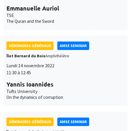
Emmanuelle Auriol
TSE
The Quran and the Sword
SÉMINAIRES GÉNÉRAUX
AMSE SEMINAR
Îlot Bernard du Bois
Amphithéâtre
Lundi 14 novembre 2022
11:30 à 12:45
Yannis Ioannides
Tufts University
On the dynamics of corruption
SÉMINAIRES GÉNÉRAUX
AMSE SEMINAR