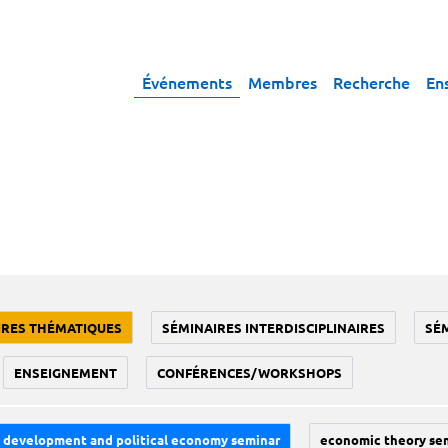
Événements
Membres
Recherche
En
IRES THÉMATIQUES
SÉMINAIRES INTERDISCIPLINAIRES
SÉ
ENSEIGNEMENT
CONFÉRENCES/WORKSHOPS
development and political economy seminar
economic theory se