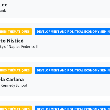
Lee
Bank
IRES THÉMATIQUES
DEVELOPMENT AND POLITICAL ECONOMY SEMI
to Nisticò
ty of Naples Federico II
IRES THÉMATIQUES
DEVELOPMENT AND POLITICAL ECONOMY SEMI
la Carlana
 Kennedy School
IRES THÉMATIQUES
DEVELOPMENT AND POLITICAL ECONOMY SEMI