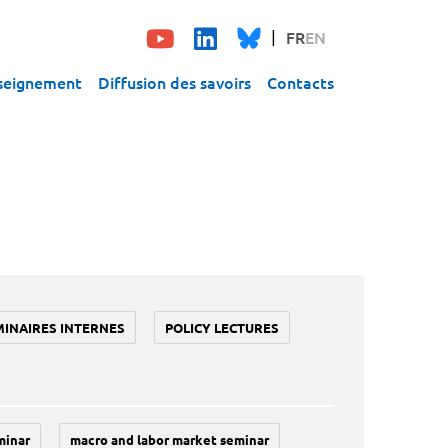
FR
EN
seignement
Diffusion des savoirs
Contacts
MINAIRES INTERNES
POLICY LECTURES
minar
macro and labor market seminar