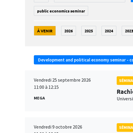
public economics seminar
À VENIR
2026
2025
2024
202
Development and political economy seminar - c
Vendredi 25 septembre 2026
SÉMINA
11:00 à 12:15
Rachi
MEGA
Universi
Vendredi 9 octobre 2026
SÉMINA