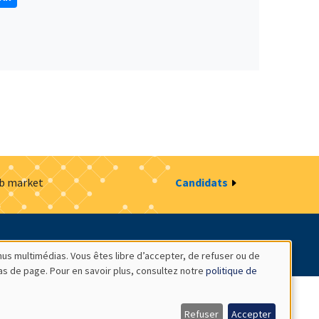
ob market
Candidats
estion des cookies
Intranet
nus multimédias. Vous êtes libre d’accepter, de refuser ou de
bas de page. Pour en savoir plus, consultez notre
politique de
Refuser
Accepter