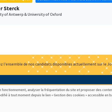
er Sterck
ty of Antwerp & University of Oxford
z l'ensemble de nos candidats disponibles actuellement sur le J
Actualités
Offres d'emploi
Presse
Mentions légales
G
bon fonctionnement, analyser la fréquentation du site et proposer des conte
modifié à tout moment depuis le lien « Gestion des cookies » accessible en 