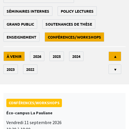
SÉMINAIRES INTERNES
POLICY LECTURES
GRAND PUBLIC
SOUTENANCES DE THÈSE
ENSEIGNEMENT
CONFÉRENCES/WORKSHOPS
Tri
À VENIR
2026
2025
2024
▲
2023
2022
▼
CONFÉRENCES/WORKSHOPS
Éco-campus La Pauliane
Vendredi 11 septembre 2026