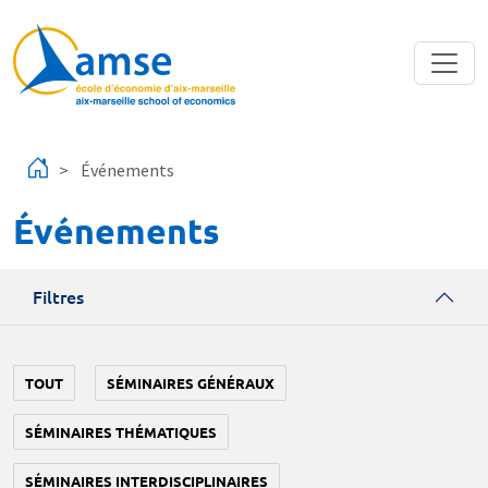
Aller au contenu principal
Événements
Événements
Filtres
TOUT
SÉMINAIRES GÉNÉRAUX
SÉMINAIRES THÉMATIQUES
SÉMINAIRES INTERDISCIPLINAIRES