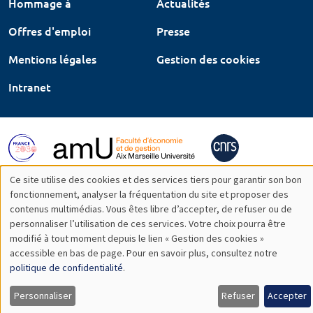
Hommage à
Actualités
Offres d'emploi
Presse
Mentions légales
Gestion des cookies
Intranet
Ce site utilise des cookies et des services tiers pour garantir son bon
Utilisation
fonctionnement, analyser la fréquentation du site et proposer des
contenus multimédias. Vous êtes libre d’accepter, de refuser ou de
des
personnaliser l’utilisation de ces services. Votre choix pourra être
modifié à tout moment depuis le lien « Gestion des cookies »
données
accessible en bas de page. Pour en savoir plus, consultez notre
personnelles
politique de confidentialité
.
et
Personnaliser
Refuser
Accepter