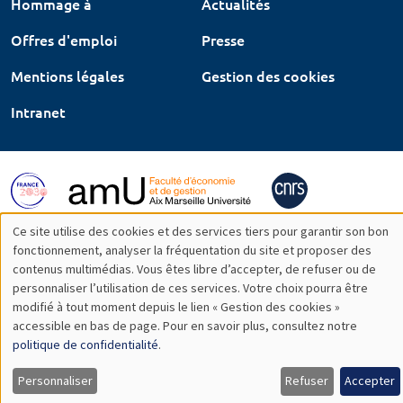
Hommage à
Actualités
Offres d'emploi
Presse
Mentions légales
Gestion des cookies
Intranet
Ce site utilise des cookies et des services tiers pour garantir son bon
Utilisation
fonctionnement, analyser la fréquentation du site et proposer des
contenus multimédias. Vous êtes libre d’accepter, de refuser ou de
des
personnaliser l’utilisation de ces services. Votre choix pourra être
modifié à tout moment depuis le lien « Gestion des cookies »
données
accessible en bas de page. Pour en savoir plus, consultez notre
personnelles
politique de confidentialité
.
et
Personnaliser
Refuser
Accepter