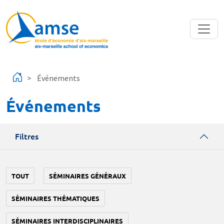
Aller au contenu principal
Événements
Événements
Filtres
TOUT
SÉMINAIRES GÉNÉRAUX
SÉMINAIRES THÉMATIQUES
SÉMINAIRES INTERDISCIPLINAIRES