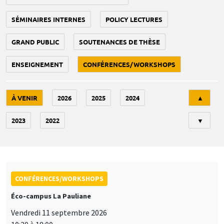
SÉMINAIRES INTERNES
POLICY LECTURES
GRAND PUBLIC
SOUTENANCES DE THÈSE
ENSEIGNEMENT
CONFÉRENCES/WORKSHOPS
Tri
À VENIR
2026
2025
2024
▲
2023
2022
▼
CONFÉRENCES/WORKSHOPS
Éco-campus La Pauliane
Vendredi 11 septembre 2026