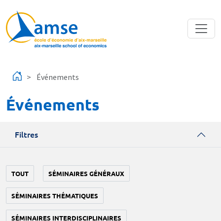
Aller au contenu principal
Événements
Événements
Filtres
TOUT
SÉMINAIRES GÉNÉRAUX
SÉMINAIRES THÉMATIQUES
SÉMINAIRES INTERDISCIPLINAIRES