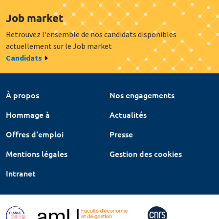
Job market
Retrouvez l'ensemble de nos candidats disponibles
actuellement sur le Job market
Candidats
À propos
Nos engagements
Hommage à
Actualités
Offres d'emploi
Presse
Mentions légales
Gestion des cookies
Intranet