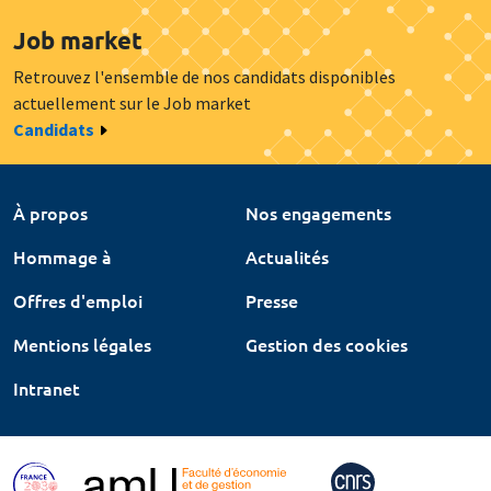
Job market
Retrouvez l'ensemble de nos candidats disponibles
actuellement sur le Job market
Candidats
À propos
Nos engagements
Hommage à
Actualités
Offres d'emploi
Presse
Mentions légales
Gestion des cookies
Intranet