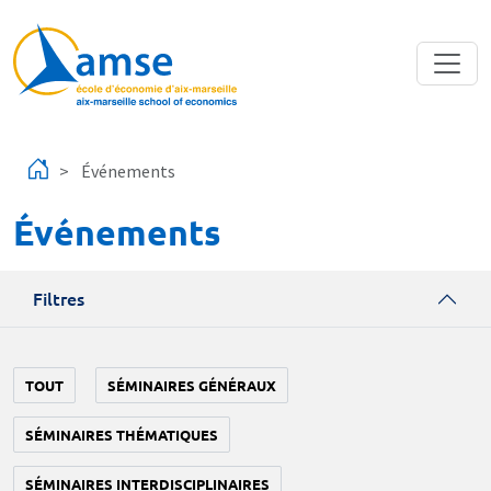
Aller au contenu principal
Événements
Événements
Filtres
TOUT
SÉMINAIRES GÉNÉRAUX
SÉMINAIRES THÉMATIQUES
SÉMINAIRES INTERDISCIPLINAIRES