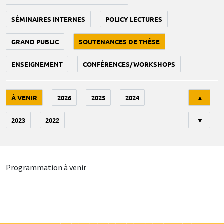
SÉMINAIRES INTERNES
POLICY LECTURES
GRAND PUBLIC
SOUTENANCES DE THÈSE
ENSEIGNEMENT
CONFÉRENCES/WORKSHOPS
Tri
À VENIR
2026
2025
2024
▲
2023
2022
▼
Programmation à venir