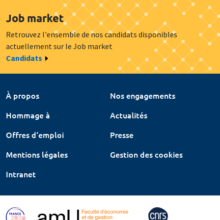
Job market
Retrouvez l'ensemble de nos candidats disponibles
actuellement sur le Job market
Candidats
À propos
Nos engagements
Hommage à
Actualités
Offres d'emploi
Presse
Mentions légales
Gestion des cookies
Intranet