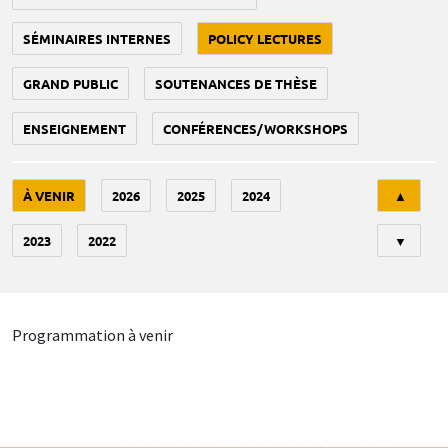
SÉMINAIRES INTERNES
POLICY LECTURES
GRAND PUBLIC
SOUTENANCES DE THÈSE
ENSEIGNEMENT
CONFÉRENCES/WORKSHOPS
Tri
À VENIR
2026
2025
2024
▲
2023
2022
▼
Programmation à venir