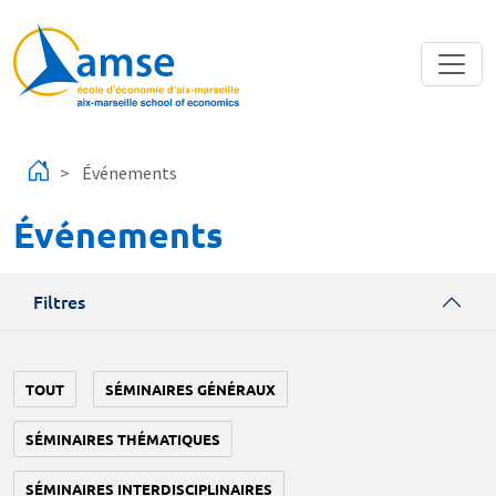
Aller au contenu principal
Événements
Événements
Filtres
TOUT
SÉMINAIRES GÉNÉRAUX
SÉMINAIRES THÉMATIQUES
SÉMINAIRES INTERDISCIPLINAIRES