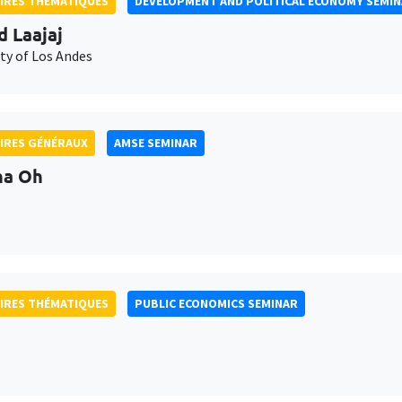
IRES THÉMATIQUES
DEVELOPMENT AND POLITICAL ECONOMY SEMI
d Laajaj
ty of Los Andes
IRES GÉNÉRAUX
AMSE SEMINAR
na Oh
IRES THÉMATIQUES
PUBLIC ECONOMICS SEMINAR