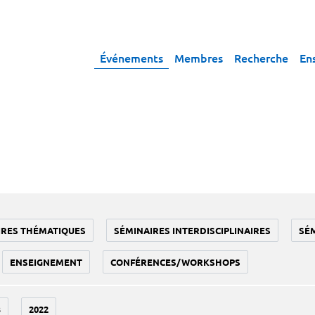
Événements
Membres
Recherche
En
IRES THÉMATIQUES
SÉMINAIRES INTERDISCIPLINAIRES
SÉ
ENSEIGNEMENT
CONFÉRENCES/WORKSHOPS
3
2022