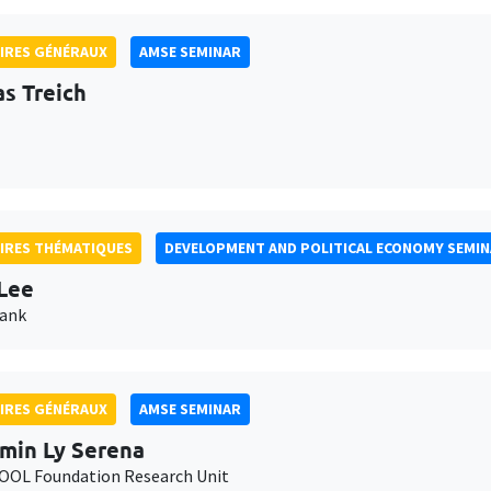
IRES GÉNÉRAUX
AMSE SEMINAR
as Treich
IRES THÉMATIQUES
DEVELOPMENT AND POLITICAL ECONOMY SEMI
Lee
Bank
IRES GÉNÉRAUX
AMSE SEMINAR
min Ly Serena
OL Foundation Research Unit