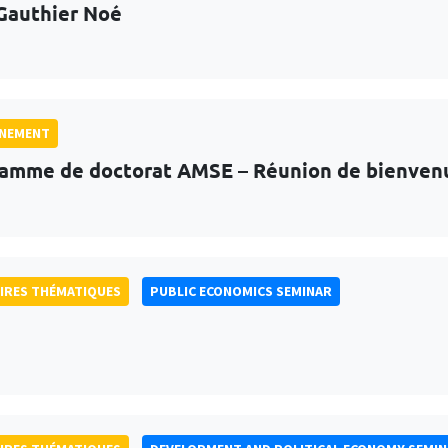
Gauthier Noé
GNEMENT
amme de doctorat AMSE – Réunion de bienven
IRES THÉMATIQUES
PUBLIC ECONOMICS SEMINAR