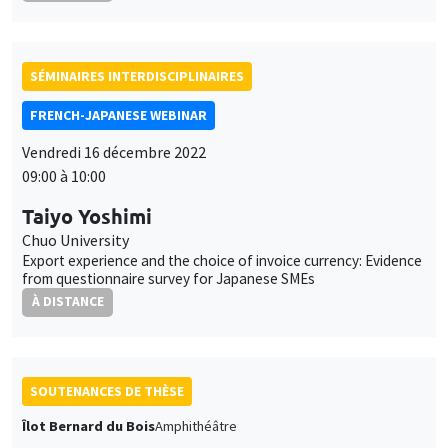
SÉMINAIRES INTERDISCIPLINAIRES
FRENCH-JAPANESE WEBINAR
Vendredi 16 décembre 2022
09:00 à 10:00
Taiyo Yoshimi
Chuo University
Export experience and the choice of invoice currency: Evidence
from questionnaire survey for Japanese SMEs
À DISTANCE
SOUTENANCES DE THÈSE
Îlot Bernard du Bois
Amphithéâtre