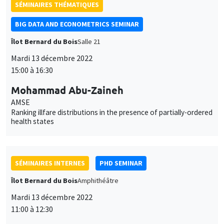
SÉMINAIRES THÉMATIQUES
BIG DATA AND ECONOMETRICS SEMINAR
Îlot Bernard du Bois
Salle 21
Mardi 13 décembre 2022
15:00 à 16:30
Mohammad Abu-Zaineh
AMSE
Ranking illfare distributions in the presence of partially-ordered
health states
SÉMINAIRES INTERNES
PHD SEMINAR
Îlot Bernard du Bois
Amphithéâtre
Mardi 13 décembre 2022
11:00 à 12:30