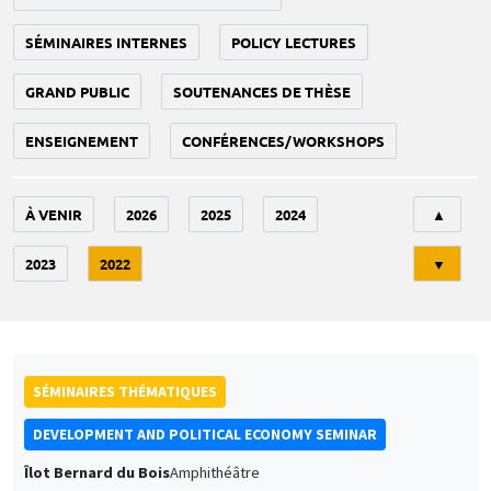
SÉMINAIRES INTERNES
POLICY LECTURES
GRAND PUBLIC
SOUTENANCES DE THÈSE
ENSEIGNEMENT
CONFÉRENCES/WORKSHOPS
Tri
À VENIR
2026
2025
2024
▲
2023
2022
▼
SÉMINAIRES THÉMATIQUES
DEVELOPMENT AND POLITICAL ECONOMY SEMINAR
Îlot Bernard du Bois
Amphithéâtre