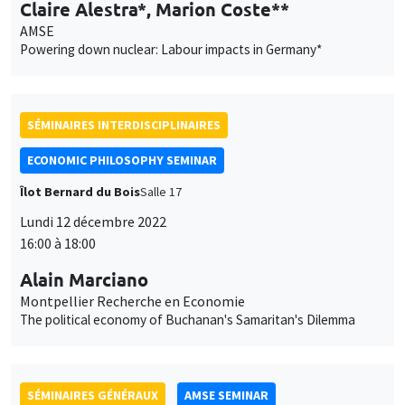
Claire Alestra*, Marion Coste**
AMSE
Powering down nuclear: Labour impacts in Germany*
SÉMINAIRES INTERDISCIPLINAIRES
ECONOMIC PHILOSOPHY SEMINAR
Îlot Bernard du Bois
Salle 17
Lundi 12 décembre 2022
16:00 à 18:00
Alain Marciano
Montpellier Recherche en Economie
The political economy of Buchanan's Samaritan's Dilemma
SÉMINAIRES GÉNÉRAUX
AMSE SEMINAR