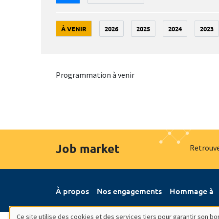
À VENIR
2026
2025
2024
2023
Programmation à venir
Job market
Retrouve
À propos
Nos engagements
Hommage à
Ce site utilise des cookies et des services tiers pour garantir son 