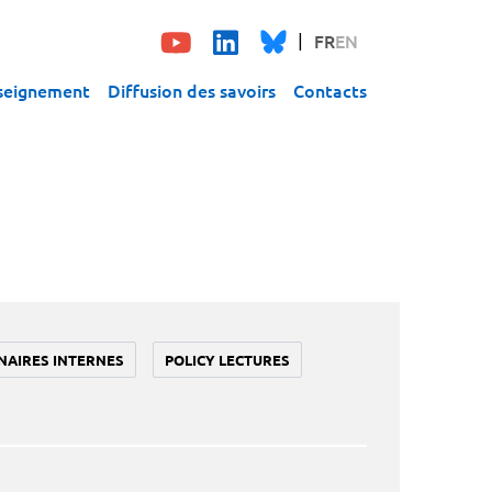
FR
EN
seignement
Diffusion des savoirs
Contacts
NAIRES INTERNES
POLICY LECTURES