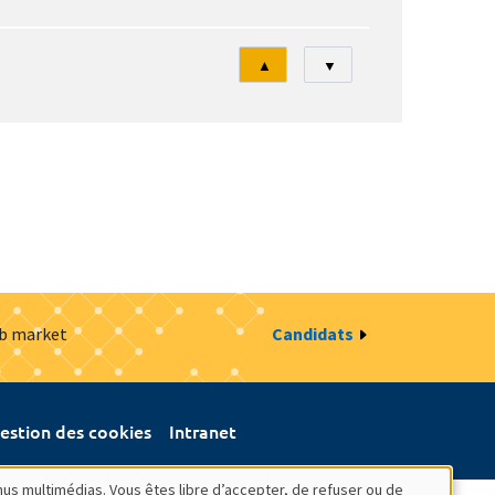
Tri
▲
▼
ob market
Candidats
estion des cookies
Intranet
nus multimédias. Vous êtes libre d’accepter, de refuser ou de