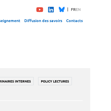
FR
EN
seignement
Diffusion des savoirs
Contacts
MINAIRES INTERNES
POLICY LECTURES