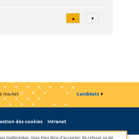
Tri
▲
▼
ob market
Candidats
estion des cookies
Intranet
nus multimédias. Vous êtes libre d’accepter, de refuser ou de