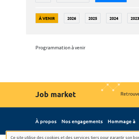
À VENIR
2026
2025
2024
202
Programmation à venir
Job market
Retrouve
À propos
Nos engagements
Hommage à
Ce site utilise des cookies et des services tiers pour garantir son 