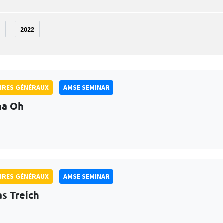
3
2022
IRES GÉNÉRAUX
AMSE SEMINAR
na Oh
IRES GÉNÉRAUX
AMSE SEMINAR
as Treich