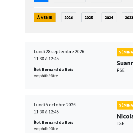
À VENIR
2026
2025
2024
202
Lundi 28 septembre 2026
SÉMINA
11:30 à 12:45
Suan
Îlot Bernard du Bois
PSE
Amphithéâtre
Lundi 5 octobre 2026
SÉMINA
11:30 à 12:45
Nicol
Îlot Bernard du Bois
TSE
Amphithéâtre