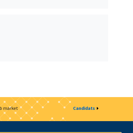
ob market
Candidats