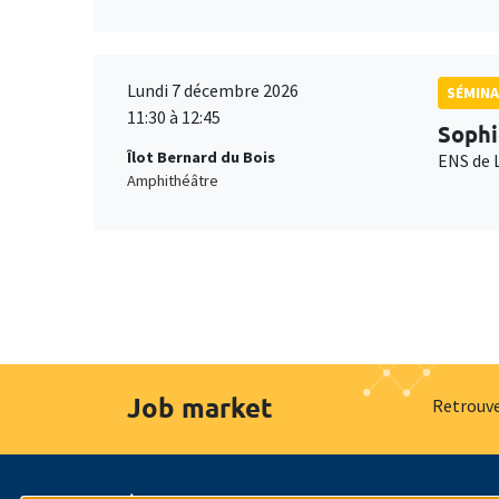
Lundi 7 décembre 2026
SÉMINA
11:30 à 12:45
Sophi
Îlot Bernard du Bois
ENS de 
Amphithéâtre
Job market
Retrouve