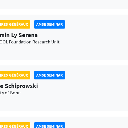
IRES GÉNÉRAUX
AMSE SEMINAR
min Ly Serena
OL Foundation Research Unit
IRES GÉNÉRAUX
AMSE SEMINAR
e Schiprowski
ity of Bonn
IRES GÉNÉRAUX
AMSE SEMINAR