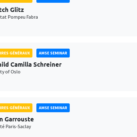
tch Glitz
itat Pompeu Fabra
IRES GÉNÉRAUX
AMSE SEMINAR
ild Camilla Schreiner
ty of Oslo
IRES GÉNÉRAUX
AMSE SEMINAR
n Garrouste
té Paris-Saclay