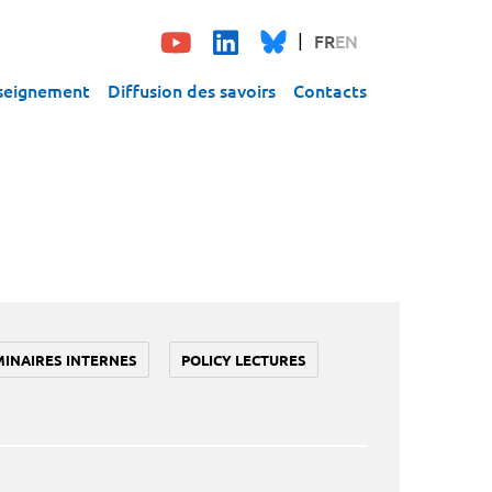
FR
EN
seignement
Diffusion des savoirs
Contacts
MINAIRES INTERNES
POLICY LECTURES