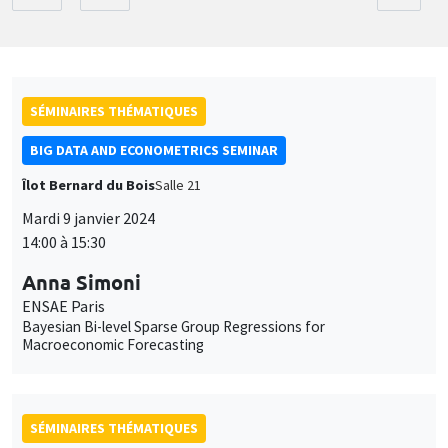
SÉMINAIRES THÉMATIQUES
BIG DATA AND ECONOMETRICS SEMINAR
Îlot Bernard du Bois
Salle 21
Mardi 9 janvier 2024
14:00 à 15:30
Anna Simoni
ENSAE Paris
Bayesian Bi-level Sparse Group Regressions for
Macroeconomic Forecasting
SÉMINAIRES THÉMATIQUES