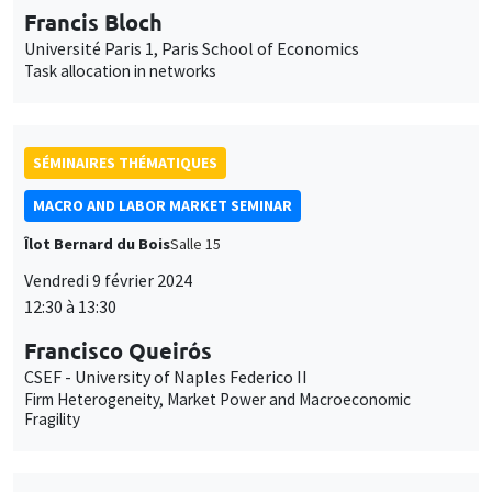
Francis Bloch
Université Paris 1, Paris School of Economics
Task allocation in networks
SÉMINAIRES THÉMATIQUES
MACRO AND LABOR MARKET SEMINAR
Îlot Bernard du Bois
Salle 15
Vendredi 9 février 2024
12:30 à 13:30
Francisco Queirós
CSEF - University of Naples Federico II
Firm Heterogeneity, Market Power and Macroeconomic
Fragility