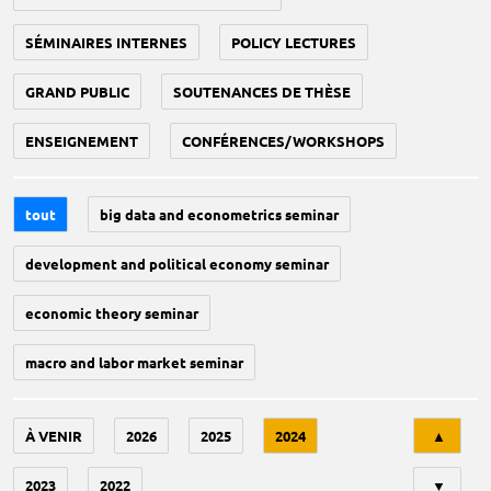
SÉMINAIRES INTERNES
POLICY LECTURES
GRAND PUBLIC
SOUTENANCES DE THÈSE
ENSEIGNEMENT
CONFÉRENCES/WORKSHOPS
tout
big data and econometrics seminar
development and political economy seminar
economic theory seminar
macro and labor market seminar
Tri
À VENIR
2026
2025
2024
▲
2023
2022
▼