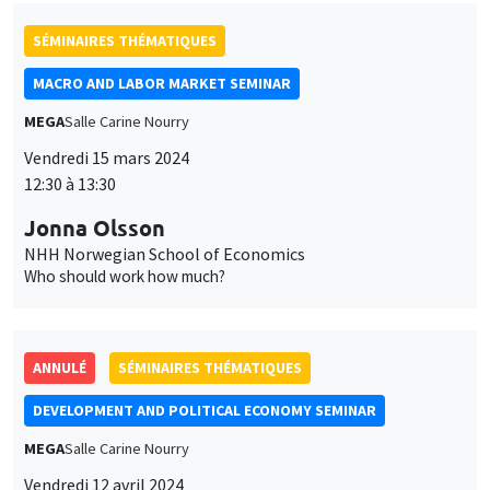
SÉMINAIRES THÉMATIQUES
MACRO AND LABOR MARKET SEMINAR
MEGA
Salle Carine Nourry
Vendredi 15 mars 2024
12:30 à 13:30
Jonna Olsson
NHH Norwegian School of Economics
Who should work how much?
ANNULÉ
SÉMINAIRES THÉMATIQUES
DEVELOPMENT AND POLITICAL ECONOMY SEMINAR
MEGA
Salle Carine Nourry
Vendredi 12 avril 2024