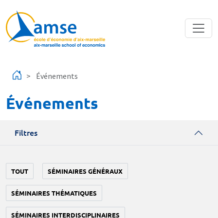
Aller au contenu principal
Événements
Événements
Filtres
TOUT
SÉMINAIRES GÉNÉRAUX
SÉMINAIRES THÉMATIQUES
SÉMINAIRES INTERDISCIPLINAIRES