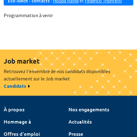
Eco-lunch - contacts :
Houda Hafidi
et
Federico Trionfetti
Programmation à venir
Job market
Retrouvez l'ensemble de nos candidats disponibles
actuellement sur le Job market
Candidats
À propos
Nos engagements
Hommage à
Actualités
Offres d'emploi
Presse