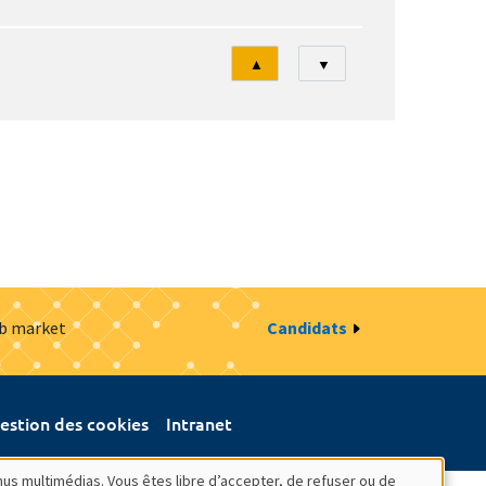
Tri
▲
▼
ob market
Candidats
estion des cookies
Intranet
nus multimédias. Vous êtes libre d’accepter, de refuser ou de