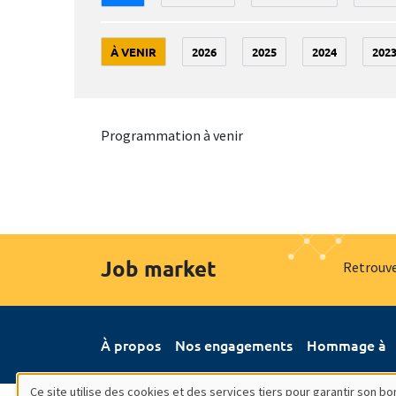
À VENIR
2026
2025
2024
202
Programmation à venir
Job market
Retrouve
À propos
Nos engagements
Hommage à
Ce site utilise des cookies et des services tiers pour garantir son 