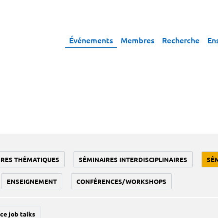
Événements
Membres
Recherche
En
IRES THÉMATIQUES
SÉMINAIRES INTERDISCIPLINAIRES
SÉ
ENSEIGNEMENT
CONFÉRENCES/WORKSHOPS
ce job talks